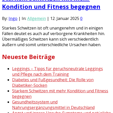
Kondition und Fitness begegnen
By:
Ingo
|
In:
Allgemein
|
12. Januar 2025
0
Starkes Schwitzen ist oft unangenehm und in einigen
Fällen deutet es auch auf verborgene Krankheiten hin.
Übermäßiges Schwitzen kann sich verschiedentlich
äußern und somit unterschiedliche Ursachen haben.
Neueste Beiträge
Leggings – Tipps für geruchsneutrale Leggings
und Pflege nach dem Training
Diabetes und Fußgesundheit: Die Rolle von
Diabetiker-Socken
Starkem Schwitzen mit mehr Kondition und Fitness
begegnen
Gesundheitssystem und
Nahrungsergänzungsmittel in Deutschland
Angst und innere Unruhe: Symptome und natürliche