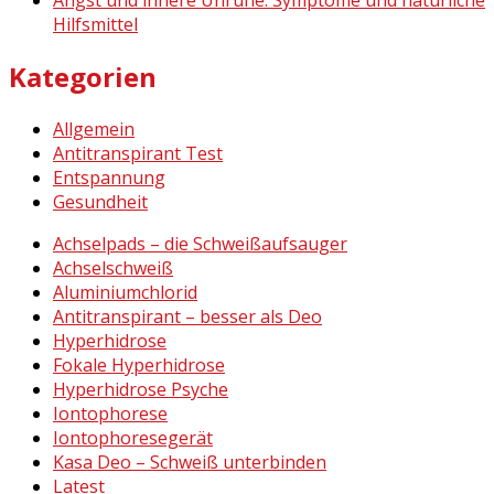
Hilfsmittel
Kategorien
Allgemein
Antitranspirant Test
Entspannung
Gesundheit
Achselpads – die Schweißaufsauger
Achselschweiß
Aluminiumchlorid
Antitranspirant – besser als Deo
Hyperhidrose
Fokale Hyperhidrose
Hyperhidrose Psyche
Iontophorese
Iontophoresegerät
Kasa Deo – Schweiß unterbinden
Latest