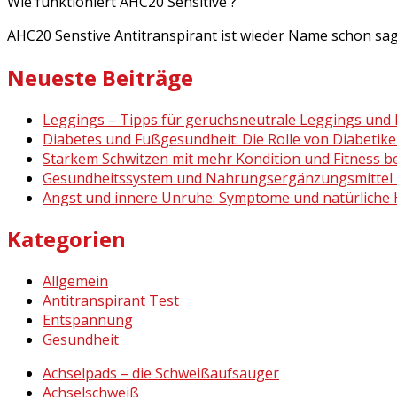
Wie funktioniert AHC20 Sensitive ?
AHC20 Senstive Antitranspirant ist wieder Name schon sag
Neueste Beiträge
Leggings – Tipps für geruchsneutrale Leggings und 
Diabetes und Fußgesundheit: Die Rolle von Diabetik
Starkem Schwitzen mit mehr Kondition und Fitness 
Gesundheitssystem und Nahrungsergänzungsmittel 
Angst und innere Unruhe: Symptome und natürliche H
Kategorien
Allgemein
Antitranspirant Test
Entspannung
Gesundheit
Achselpads – die Schweißaufsauger
Achselschweiß