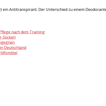
t ein Antitranspirant. Der Unterschied zu einem Deodorant
Pflege nach dem Training
er-Socken
begegnen
in Deutschland
ilfsmittel