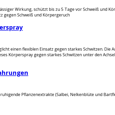
verlässiger Wirkung, schützt bis zu 5 Tage vor Schweiß und 
hutz gegen Schweiß und Körpergeruch
perspray
cht einen flexiblen Einsatz gegen starkes Schwitzen. Die 
eses Körperspray gegen starkes Schwitzen unter den Achseln
fahrungen
ruhigende Pflanzenextrakte (Salbei, Nelkenblüte und Bartf