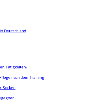
in Deutschland
en Tätigkeiten?
Pflege nach dem Training
er-Socken
begegnen