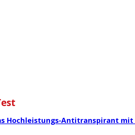
Test
 das Hochleistungs-Antitranspirant m