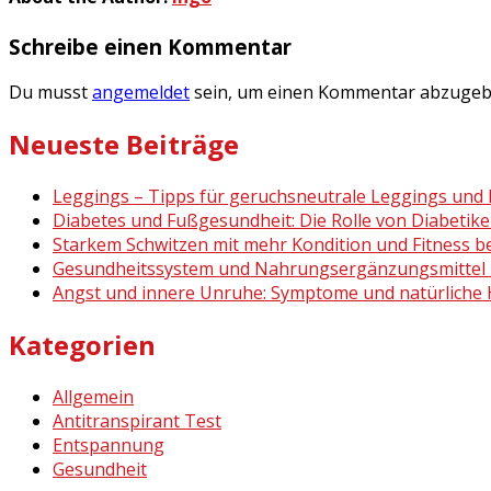
Schreibe einen Kommentar
Du musst
angemeldet
sein, um einen Kommentar abzugeb
Neueste Beiträge
Leggings – Tipps für geruchsneutrale Leggings und 
Diabetes und Fußgesundheit: Die Rolle von Diabetik
Starkem Schwitzen mit mehr Kondition und Fitness 
Gesundheitssystem und Nahrungsergänzungsmittel 
Angst und innere Unruhe: Symptome und natürliche H
Kategorien
Allgemein
Antitranspirant Test
Entspannung
Gesundheit