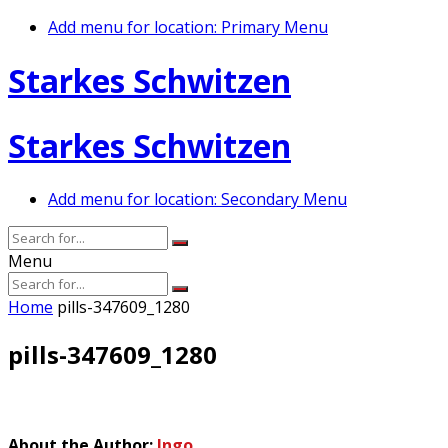
Add menu for location: Primary Menu
Starkes Schwitzen
Starkes Schwitzen
Add menu for location: Secondary Menu
Menu
Home
pills-347609_1280
pills-347609_1280
About the Author:
Ingo