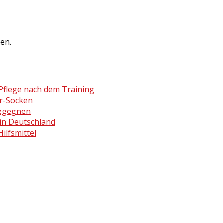
en.
Pflege nach dem Training
er-Socken
begegnen
in Deutschland
ilfsmittel