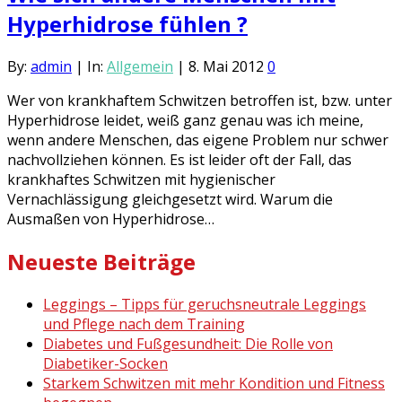
Hyperhidrose fühlen ?
By:
admin
|
In:
Allgemein
|
8. Mai 2012
0
Wer von krankhaftem Schwitzen betroffen ist, bzw. unter
Hyperhidrose leidet, weiß ganz genau was ich meine,
wenn andere Menschen, das eigene Problem nur schwer
nachvollziehen können. Es ist leider oft der Fall, das
krankhaftes Schwitzen mit hygienischer
Vernachlässigung gleichgesetzt wird. Warum die
Ausmaßen von Hyperhidrose…
Neueste Beiträge
Leggings – Tipps für geruchsneutrale Leggings
und Pflege nach dem Training
Diabetes und Fußgesundheit: Die Rolle von
Diabetiker-Socken
Starkem Schwitzen mit mehr Kondition und Fitness