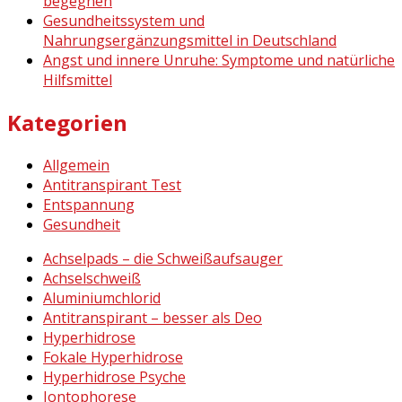
begegnen
Gesundheitssystem und
Nahrungsergänzungsmittel in Deutschland
Angst und innere Unruhe: Symptome und natürliche
Hilfsmittel
Kategorien
Allgemein
Antitranspirant Test
Entspannung
Gesundheit
Achselpads – die Schweißaufsauger
Achselschweiß
Aluminiumchlorid
Antitranspirant – besser als Deo
Hyperhidrose
Fokale Hyperhidrose
Hyperhidrose Psyche
Iontophorese