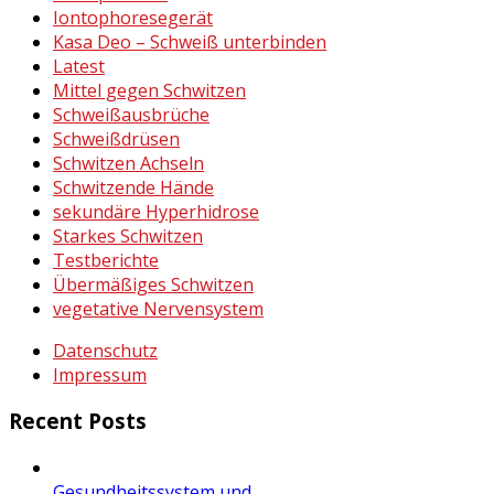
Iontophoresegerät
Kasa Deo – Schweiß unterbinden
Latest
Mittel gegen Schwitzen
Schweißausbrüche
Schweißdrüsen
Schwitzen Achseln
Schwitzende Hände
sekundäre Hyperhidrose
Starkes Schwitzen
Testberichte
Übermäßiges Schwitzen
vegetative Nervensystem
Datenschutz
Impressum
Recent Posts
Gesundheitssystem und