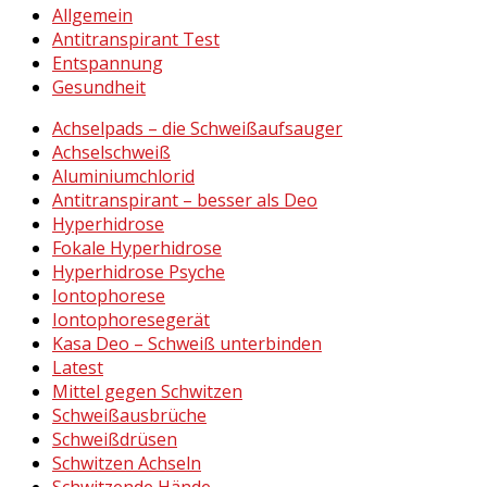
Allgemein
Antitranspirant Test
Entspannung
Gesundheit
Achselpads – die Schweißaufsauger
Achselschweiß
Aluminiumchlorid
Antitranspirant – besser als Deo
Hyperhidrose
Fokale Hyperhidrose
Hyperhidrose Psyche
Iontophorese
Iontophoresegerät
Kasa Deo – Schweiß unterbinden
Latest
Mittel gegen Schwitzen
Schweißausbrüche
Schweißdrüsen
Schwitzen Achseln