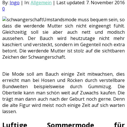
By:
Ingo
|
In:
Allgemein
|
Last updated:
7. November 2016
0
Umstandsmode muss bequem sein, so
dass die werdende Mutter sich nicht eingeengt fühlt.
Gleichzeitig soll sie aber auch nett und modisch
aussehen. Der Bauch wird heutzutage nicht mehr
kaschiert und versteckt, sondern im Gegenteil noch extra
betont. Die werdende Mutter ist stolz auf die sichtbaren
Zeichen der Schwangerschaft.
Die Mode soll am Bauch einige Zeit mitwachsen, dies
erreicht man bei Hosen und Röcken durch verstellbare
Bundweiten beispielsweise durch Gummizug. Die
Oberteile kann man schön weit auf Zuwachs kaufen. Die
trägt man dann auch nach der Geburt noch gerne. Denn
die alte Figur wird meist noch einige Zeit auf sich warten
lassen.
Luftige Sommermode für