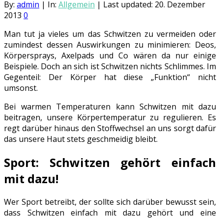
By:
admin
|
In:
Allgemein
|
Last updated:
20. Dezember
2013
0
Man tut ja vieles um das Schwitzen zu vermeiden oder
zumindest dessen Auswirkungen zu minimieren: Deos,
Körpersprays, Axelpads und Co wären da nur einige
Beispiele. Doch an sich ist Schwitzen nichts Schlimmes. Im
Gegenteil: Der Körper hat diese „Funktion“ nicht
umsonst.
Bei warmen Temperaturen kann Schwitzen mit dazu
beitragen, unsere Körpertemperatur zu regulieren. Es
regt darüber hinaus den Stoffwechsel an uns sorgt dafür
das unsere Haut stets geschmeidig bleibt.
Sport: Schwitzen gehört einfach
mit dazu!
Wer Sport betreibt, der sollte sich darüber bewusst sein,
dass Schwitzen einfach mit dazu gehört und eine