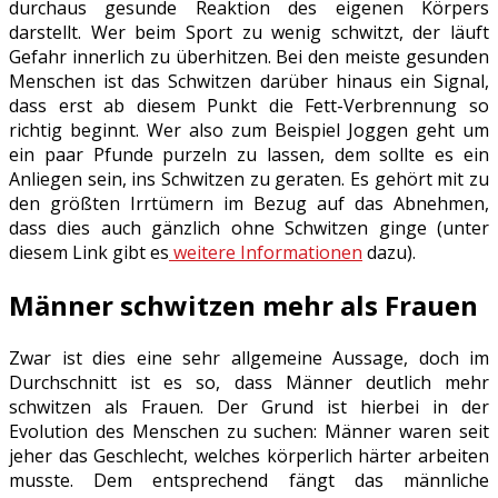
durchaus gesunde Reaktion des eigenen Körpers
darstellt. Wer beim Sport zu wenig schwitzt, der läuft
Gefahr innerlich zu überhitzen. Bei den meiste gesunden
Menschen ist das Schwitzen darüber hinaus ein Signal,
dass erst ab diesem Punkt die Fett-Verbrennung so
richtig beginnt. Wer also zum Beispiel Joggen geht um
ein paar Pfunde purzeln zu lassen, dem sollte es ein
Anliegen sein, ins Schwitzen zu geraten. Es gehört mit zu
den größten Irrtümern im Bezug auf das Abnehmen,
dass dies auch gänzlich ohne Schwitzen ginge (unter
diesem Link gibt es
weitere Informationen
dazu).
Männer schwitzen mehr als Frauen
Zwar ist dies eine sehr allgemeine Aussage, doch im
Durchschnitt ist es so, dass Männer deutlich mehr
schwitzen als Frauen. Der Grund ist hierbei in der
Evolution des Menschen zu suchen: Männer waren seit
jeher das Geschlecht, welches körperlich härter arbeiten
musste. Dem entsprechend fängt das männliche