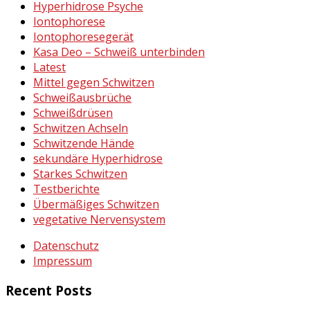
Hyperhidrose Psyche
Iontophorese
Iontophoresegerät
Kasa Deo – Schweiß unterbinden
Latest
Mittel gegen Schwitzen
Schweißausbrüche
Schweißdrüsen
Schwitzen Achseln
Schwitzende Hände
sekundäre Hyperhidrose
Starkes Schwitzen
Testberichte
Übermäßiges Schwitzen
vegetative Nervensystem
Datenschutz
Impressum
Recent Posts